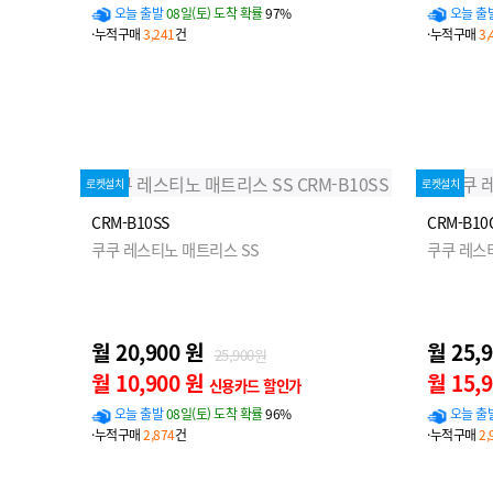
오늘 출발
08일(토) 도착 확률
97%
오늘 출
·누적구매
3,241
건
·누적구매
3,
로켓설치
로켓설치
CRM-B10SS
CRM-B10
쿠쿠 레스티노 매트리스 SS
쿠쿠 레스
월 20,900 원
월 25,
25,900원
월 10,900 원
월 15,
신용카드 할인가
오늘 출발
08일(토) 도착 확률
96%
오늘 출
·누적구매
2,874
건
·누적구매
2,