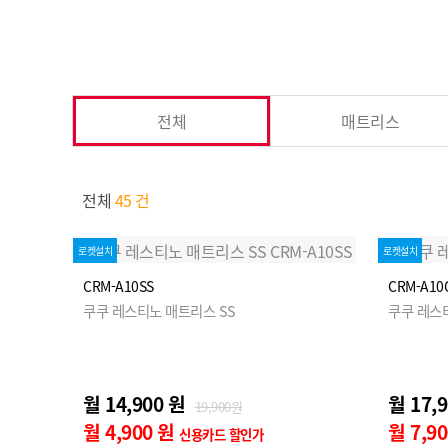
전체
매트리스
전체
45 건
로켓설치
로켓설치
CRM-A10SS
CRM-A10
쿠쿠 레스티노 매트리스 SS
쿠쿠 레스
월 14,900 원
월 17,
19,900원
월 4,900 원
월 7,9
신용카드 할인가