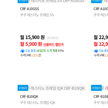
로켓설치
로켓설치
CRF-A10GSS
CRF-A10
쿠쿠 레스티노 프레임 SS
쿠쿠 레스
월 15,900 원
월 22,
20,900원
월 5,900 원
월 12,
신용카드 할인가
오늘 출발
08일(토) 도착 확률
97%
오늘 출
·누적구매
1,351
건
·누적구매
2,
로켓설치
로켓설치
CRF-B10IQK
CRF-B10I
쿠쿠 레스티노 프레임 IQK
쿠쿠 레스티