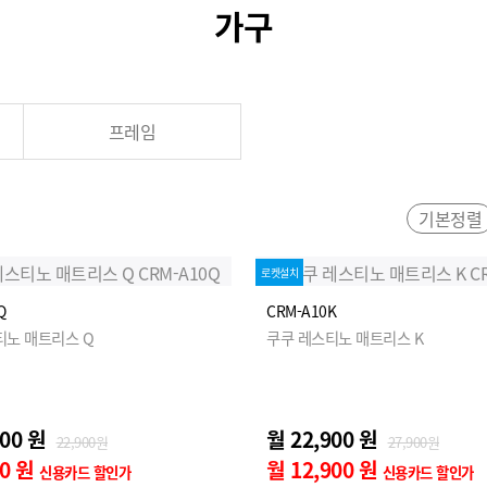
가구
프레임
기본정렬
로켓설치
Q
CRM-A10K
티노 매트리스 Q
쿠쿠 레스티노 매트리스 K
900 원
월 22,900 원
22,900원
27,900원
00 원
월 12,900 원
신용카드 할인가
신용카드 할인가