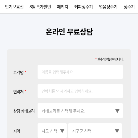
인기모음전
8월 특가할인
패키지
커피정수기
얼음정수기
정수기
온라인 무료상담
*
필수 입력항목입니다.
고객명
*
연락처
*
상담 카테고리
지역