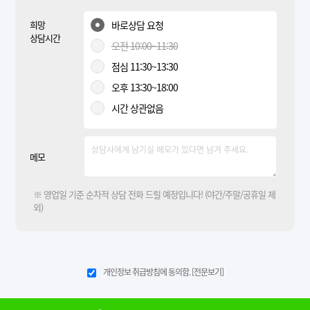
희망
바로상담 요청
상담시간
오전 10:00~11:30
점심 11:30~13:30
오후 13:30~18:00
시간 상관없음
메모
※ 영업일 기준 순차적 상담 전화 드릴 예정입니다! (야간/주말/공휴일 제
외)
개인정보 취급방침에 동의함.
[전문보기]