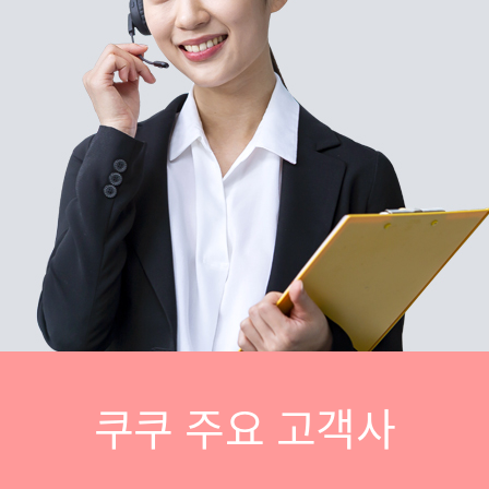
쿠쿠 주요 고객사