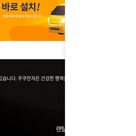
습니다. 쿠쿠전자은 건강한 행복을 위해 가전이 할 수 있는
렌탈건수