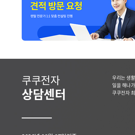
쿠쿠전자
우리는 생활
일을 해나가
상담센터
쿠쿠전자 최