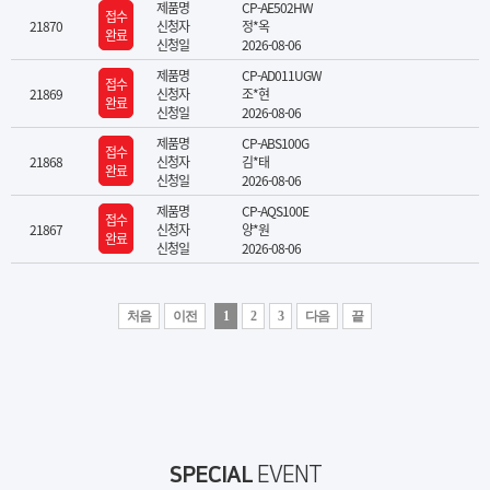
제품명
CP-AE502HW
접수
21870
신청자
정*옥
완료
신청일
2026-08-06
제품명
CP-AD011UGW
접수
21869
신청자
조*현
완료
신청일
2026-08-06
제품명
CP-ABS100G
접수
21868
신청자
김*태
완료
신청일
2026-08-06
제품명
CP-AQS100E
접수
21867
신청자
양*원
완료
신청일
2026-08-06
처음
이전
1
2
3
다음
끝
SPECIAL
EVENT