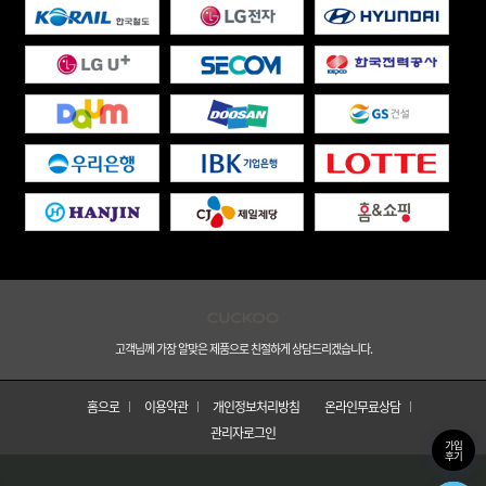
고객님께 가장 알맞은 제품으로 친절하게 상담드리겠습니다.
홈으로
이용약관
개인정보처리방침
온라인무료상담
관리자로그인
가입
후기