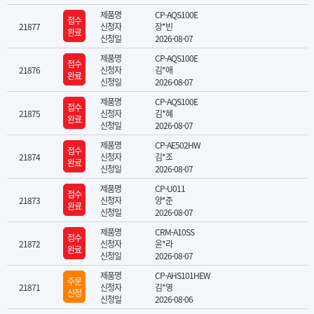
제품명
CP-AQS100E
접수
21877
신청자
장*빈
완료
신청일
2026-08-07
제품명
CP-AQS100E
접수
21876
신청자
김*애
완료
신청일
2026-08-07
제품명
CP-AQS100E
접수
21875
신청자
김*혜
완료
신청일
2026-08-07
제품명
CP-AE502HW
접수
21874
신청자
김*조
완료
신청일
2026-08-07
제품명
CP-U011
접수
21873
신청자
양*준
완료
신청일
2026-08-07
제품명
CRM-A10SS
접수
21872
신청자
윤*라
완료
신청일
2026-08-07
제품명
CP-AHS101HEW
주문
21871
신청자
김*영
신청
신청일
2026-08-06